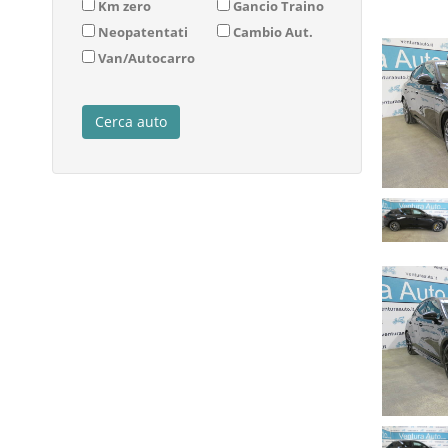
Km zero
Gancio Traino
Neopatentati
Cambio Aut.
Van/Autocarro