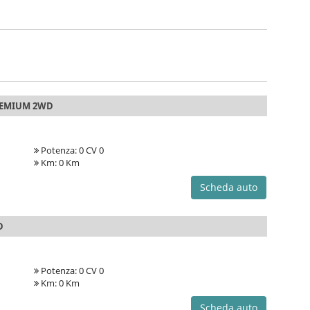
REMIUM 2WD
Potenza: 0 CV 0
Km: 0 Km
Scheda auto
D
Potenza: 0 CV 0
Km: 0 Km
Scheda auto