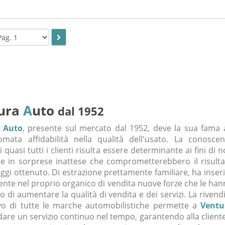
ura
A
uto
dal 1952
 Auto
, presente sul mercato dal 1952, deve la sua fama 
mata affidabilità nella qualità dell'usato. La conoscen
i quasi tutti i clienti risulta essere determinante ai fini di 
e in sorprese inattese che comprometterebbero il risulta
oggi ottenuto. Di estrazione prettamente familiare, ha inser
nte nel proprio organico di vendita nuove forze che le ha
 di aumentare la qualità di vendita e dei servizi. La rivend
vo di tutte le marche automobilistiche permette a
Ventu
dare un servizio continuo nel tempo, garantendo alla client