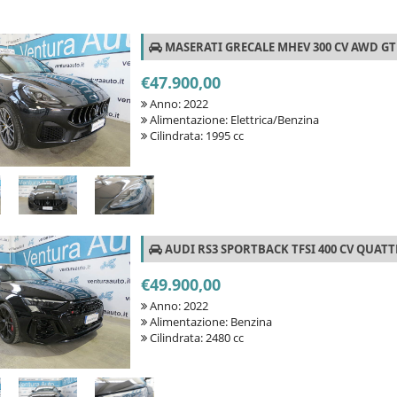
MASERATI GRECALE MHEV 300 CV AWD GT
€47.900,00
Anno: 2022
Alimentazione: Elettrica/Benzina
Cilindrata: 1995 cc
AUDI RS3 SPORTBACK TFSI 400 CV QUAT
€49.900,00
Anno: 2022
Alimentazione: Benzina
Cilindrata: 2480 cc