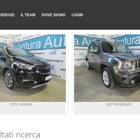
SERVIZI
IL TEAM
DOVE SIAMO
LOGIN
OPEL MOKKA
JEEP RENEGADE
ltati ricerca