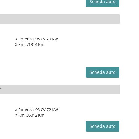
Scheda auto
Potenza: 95 CV 70 KW
Km: 71314 Km
Scheda auto
T
Potenza: 98 CV 72 KW
Km: 35012 Km
Scheda auto