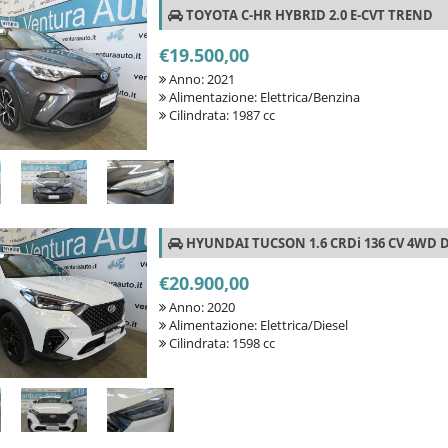
TOYOTA C-HR HYBRID 2.0 E-CVT TREND
€19.500,00
Anno: 2021
Alimentazione: Elettrica/Benzina
Cilindrata: 1987 cc
HYUNDAI TUCSON 1.6 CRDi 136 CV 4WD D
€20.900,00
Anno: 2020
Alimentazione: Elettrica/Diesel
Cilindrata: 1598 cc