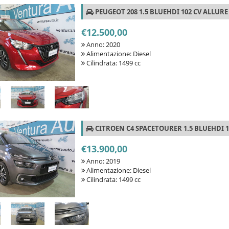
PEUGEOT 208 1.5 BLUEHDI 102 CV ALLURE
€12.500,00
Anno: 2020
Alimentazione: Diesel
Cilindrata: 1499 cc
CITROEN C4 SPACETOURER 1.5 BLUEHDI 1
€13.900,00
Anno: 2019
Alimentazione: Diesel
Cilindrata: 1499 cc