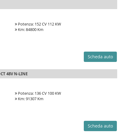
Potenza: 152 CV 112 KW
Km: 84800 Km
Scheda auto
CT 48V N-LINE
Potenza: 136 CV 100 KW
Km: 91307 Km
Scheda auto