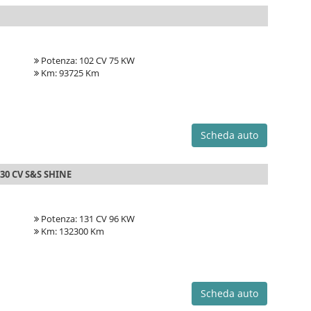
Potenza: 102 CV 75 KW
Km: 93725 Km
Scheda auto
30 CV S&S SHINE
Potenza: 131 CV 96 KW
Km: 132300 Km
Scheda auto