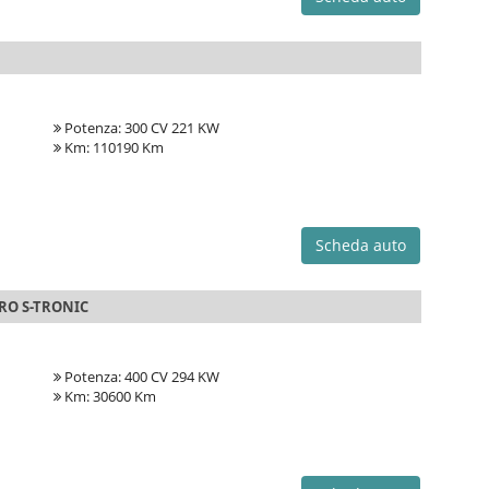
Potenza: 300 CV 221 KW
Km: 110190 Km
Scheda auto
TRO S-TRONIC
Potenza: 400 CV 294 KW
Km: 30600 Km