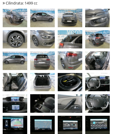
Cilindrata: 1499 cc