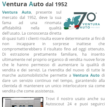
V
entura
A
uto
dal 1952
Ventura Auto
, presente sul
mercato dal 1952, deve la sua
fama ad una rinomata
affidabilità nella qualità
dell'usato. La conoscenza diretta
di quasi tutti i clienti risulta essere determinante ai fini di
non incappare in sorprese inattese che
comprometterebbero il risultato fino ad oggi ottenuto.
Di estrazione prettamente familiare, ha inserito
ultimamente nel proprio organico di vendita nuove forze
che le hanno permesso di aumentare la qualità di
vendita e dei servizi. La rivendita del nuovo di tutte le
marche automobilistiche permette a
Ventura Auto
di
dare un servizio continuo nel tempo, garantendo alla
clientela di mantenere un unico interlocutore sia come
vendita che come assistenza.
Trovi il nostro usato anche su
Autoscout 24 e puoi seguirci