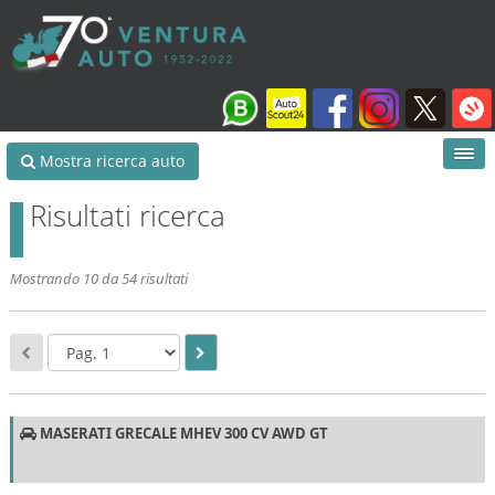
Mostra ricerca auto
Risultati ricerca
Mostrando 10 da 54 risultati
MASERATI GRECALE MHEV 300 CV AWD GT