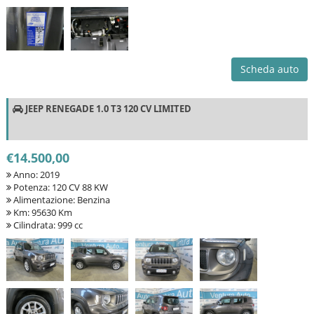
Scheda auto
JEEP RENEGADE 1.0 T3 120 CV LIMITED
€14.500,00
Anno: 2019
Potenza: 120 CV 88 KW
Alimentazione: Benzina
Km: 95630 Km
Cilindrata: 999 cc