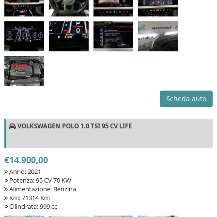
Scheda auto
VOLKSWAGEN POLO 1.0 TSI 95 CV LIFE
€14.900,00
Anno: 2021
Potenza: 95 CV 70 KW
Alimentazione: Benzina
Km: 71314 Km
Cilindrata: 999 cc