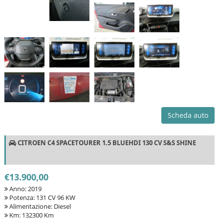
Scheda auto
CITROEN C4 SPACETOURER 1.5 BLUEHDI 130 CV S&S SHINE
€13.900,00
Anno: 2019
Potenza: 131 CV 96 KW
Alimentazione: Diesel
Km: 132300 Km