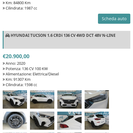
Km: 84800 Km
Cilindrata: 1987 cc
Scheda auto
HYUNDAI TUCSON 1.6 CRDi 136 CV 4WD DCT 48V N-LINE
€20.900,00
Anno: 2020
Potenza: 136 CV 100 KW
Alimentazione: Elettrica/Diesel
Km: 91307 Km
Cilindrata: 1598 cc