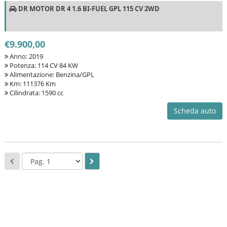
DR MOTOR DR 4 1.6 BI-FUEL GPL 115 CV 2WD
€9.900,00
Anno: 2019
Potenza: 114 CV 84 KW
Alimentazione: Benzina/GPL
Km: 111376 Km
Cilindrata: 1590 cc
Scheda auto