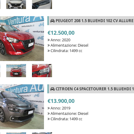
PEUGEOT 208 1.5 BLUEHDI 102 CV ALLURE
€12.500,00
Anno: 2020
Alimentazione: Diesel
Cilindrata: 1499 cc
CITROEN C4 SPACETOURER 1.5 BLUEHDI 1
€13.900,00
Anno: 2019
Alimentazione: Diesel
Cilindrata: 1499 cc