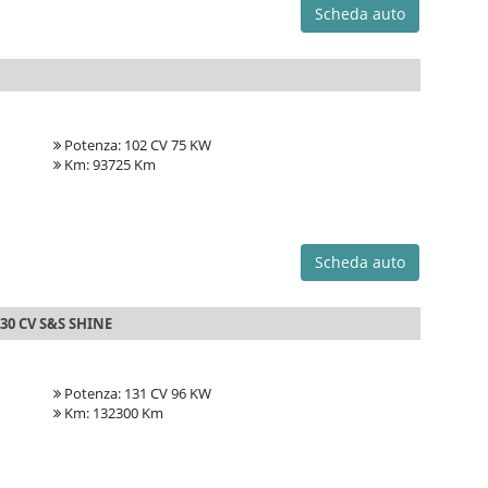
Scheda auto
Potenza: 102 CV 75 KW
Km: 93725 Km
Scheda auto
30 CV S&S SHINE
Potenza: 131 CV 96 KW
Km: 132300 Km