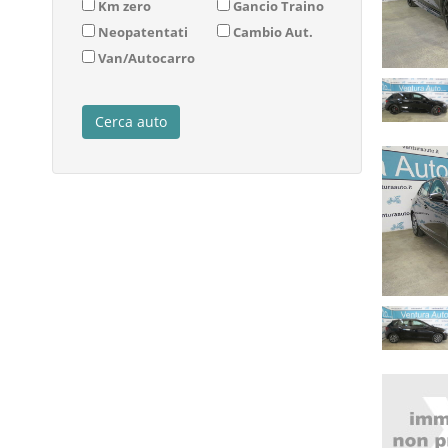
Km zero
Gancio Traino
Neopatentati
Cambio Aut.
Van/Autocarro