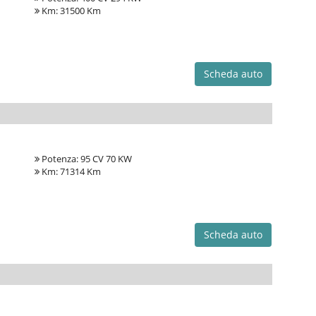
Km: 31500 Km
Scheda auto
Potenza: 95 CV 70 KW
Km: 71314 Km
Scheda auto