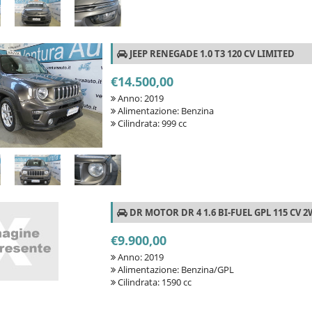
JEEP RENEGADE 1.0 T3 120 CV LIMITED
€14.500,00
Anno: 2019
Alimentazione: Benzina
Cilindrata: 999 cc
DR MOTOR DR 4 1.6 BI-FUEL GPL 115 CV 
€9.900,00
Anno: 2019
Alimentazione: Benzina/GPL
Cilindrata: 1590 cc