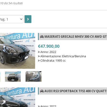
0 da 54 risultati
MASERATI GRECALE MHEV 300 CV AWD GT
€47.900,00
Anno: 2022
Alimentazione: Elettrica/Benzina
Cilindrata: 1995 cc
AUDI RS3 SPORTBACK TFSI 400 CV QUAT
Anno: 2022