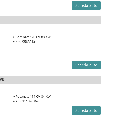
Scheda auto
Potenza: 120 CV 88 KW
Km: 95630 Km
Scheda auto
2WD
Potenza: 114 CV 84 KW
Km: 111376 Km
Scheda auto