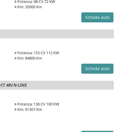
Potenza: 98 CV 72 KW
Km: 35000 Km
Scheda auto
Potenza: 152 CV 112 KW
Km: 84800 Km
Scheda auto
CT 48V N-LINE
Potenza: 136 CV 100 KW
Km: 91307 Km