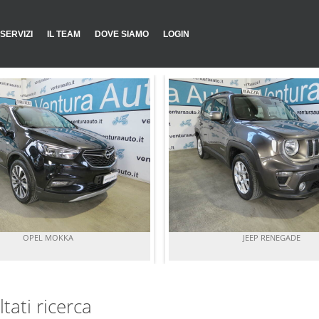
SERVIZI
IL TEAM
DOVE SIAMO
LOGIN
OPEL MOKKA
JEEP RENEGADE
ltati ricerca