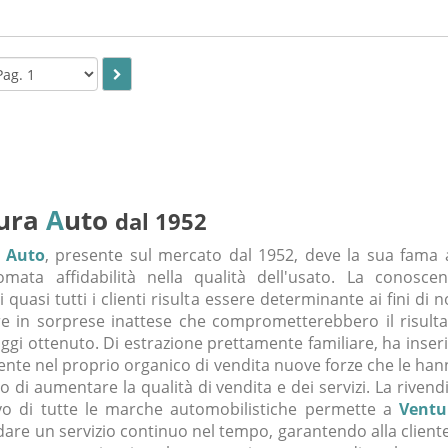
ura
A
uto
dal 1952
 Auto
, presente sul mercato dal 1952, deve la sua fama 
mata affidabilità nella qualità dell'usato. La conoscen
i quasi tutti i clienti risulta essere determinante ai fini di 
e in sorprese inattese che comprometterebbero il risulta
oggi ottenuto. Di estrazione prettamente familiare, ha inser
nte nel proprio organico di vendita nuove forze che le ha
 di aumentare la qualità di vendita e dei servizi. La rivend
vo di tutte le marche automobilistiche permette a
Ventu
dare un servizio continuo nel tempo, garantendo alla client