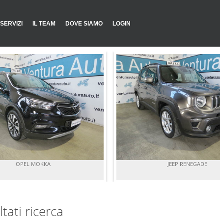
SERVIZI
IL TEAM
DOVE SIAMO
LOGIN
OPEL MOKKA
JEEP RENEGADE
ltati ricerca