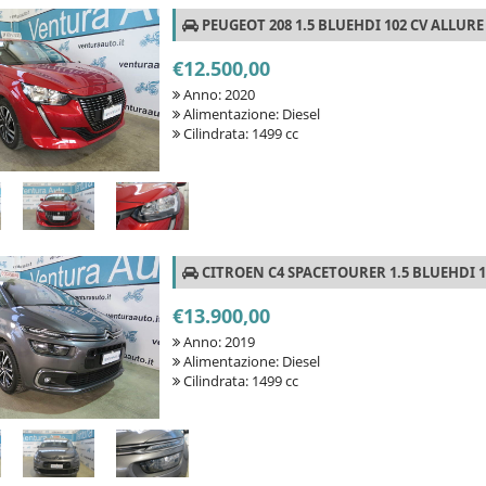
PEUGEOT 208 1.5 BLUEHDI 102 CV ALLURE
€12.500,00
Anno: 2020
Alimentazione: Diesel
Cilindrata: 1499 cc
CITROEN C4 SPACETOURER 1.5 BLUEHDI 1
€13.900,00
Anno: 2019
Alimentazione: Diesel
Cilindrata: 1499 cc