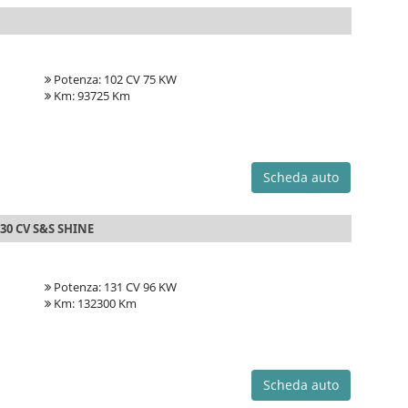
Potenza: 102 CV 75 KW
Km: 93725 Km
Scheda auto
30 CV S&S SHINE
Potenza: 131 CV 96 KW
Km: 132300 Km
Scheda auto