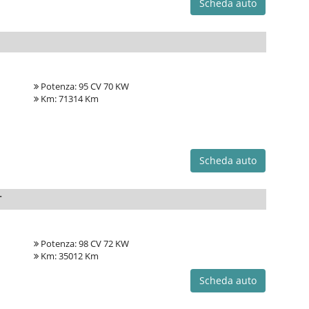
Scheda auto
Potenza: 95 CV 70 KW
Km: 71314 Km
Scheda auto
T
Potenza: 98 CV 72 KW
Km: 35012 Km
Scheda auto