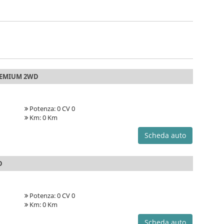
REMIUM 2WD
Potenza: 0 CV 0
Km: 0 Km
Scheda auto
D
Potenza: 0 CV 0
Km: 0 Km
Scheda auto