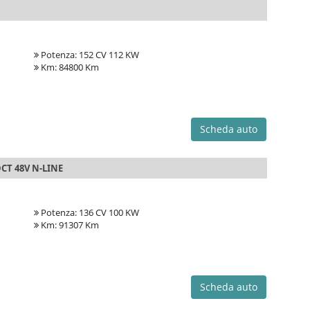
Potenza: 152 CV 112 KW
Km: 84800 Km
Scheda auto
CT 48V N-LINE
Potenza: 136 CV 100 KW
Km: 91307 Km
Scheda auto