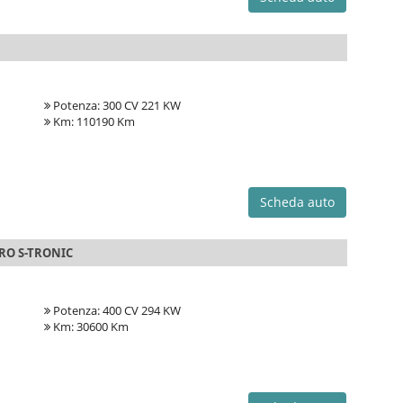
Potenza: 300 CV 221 KW
Km: 110190 Km
Scheda auto
TRO S-TRONIC
Potenza: 400 CV 294 KW
Km: 30600 Km