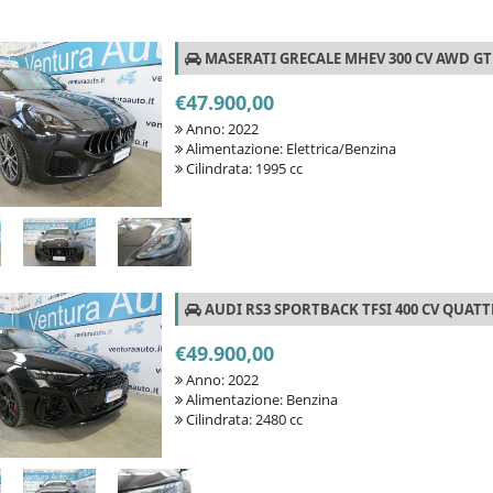
MASERATI GRECALE MHEV 300 CV AWD GT
€47.900,00
Anno: 2022
Alimentazione: Elettrica/Benzina
Cilindrata: 1995 cc
AUDI RS3 SPORTBACK TFSI 400 CV QUAT
€49.900,00
Anno: 2022
Alimentazione: Benzina
Cilindrata: 2480 cc