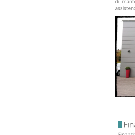
di mant
assisten
Fin
Finanzi