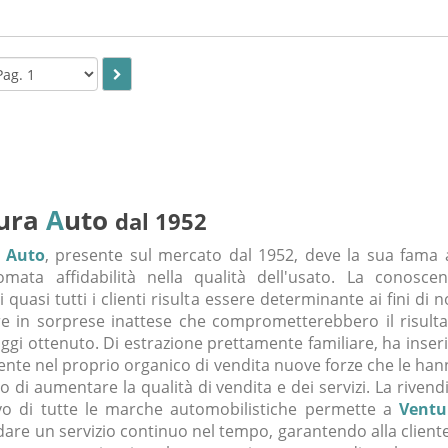
ura
A
uto
dal 1952
 Auto
, presente sul mercato dal 1952, deve la sua fama 
mata affidabilità nella qualità dell'usato. La conoscen
i quasi tutti i clienti risulta essere determinante ai fini di 
e in sorprese inattese che comprometterebbero il risulta
oggi ottenuto. Di estrazione prettamente familiare, ha inser
nte nel proprio organico di vendita nuove forze che le ha
 di aumentare la qualità di vendita e dei servizi. La rivend
vo di tutte le marche automobilistiche permette a
Ventu
dare un servizio continuo nel tempo, garantendo alla client