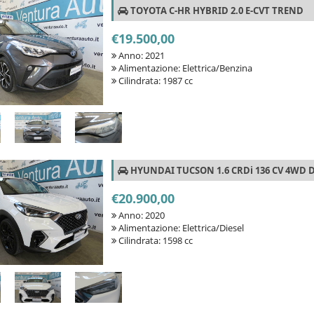
TOYOTA C-HR HYBRID 2.0 E-CVT TREND
€19.500,00
Anno: 2021
Alimentazione: Elettrica/Benzina
Cilindrata: 1987 cc
HYUNDAI TUCSON 1.6 CRDi 136 CV 4WD D
€20.900,00
Anno: 2020
Alimentazione: Elettrica/Diesel
Cilindrata: 1598 cc