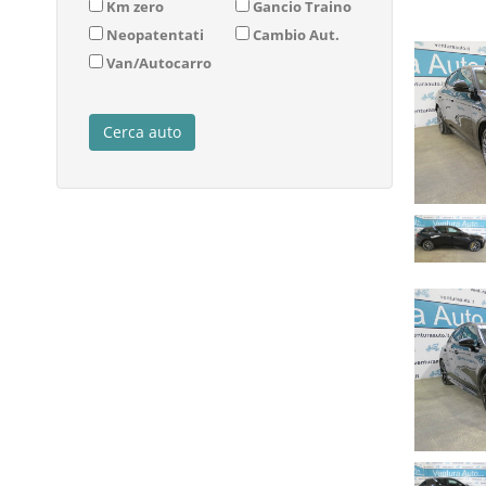
Km zero
Gancio Traino
Neopatentati
Cambio Aut.
Van/Autocarro