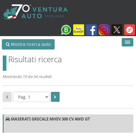
Mostra ricerca auto
Risultati ricerca
Mostrando 10 da 54 risultati
MASERATI GRECALE MHEV 300 CV AWD GT