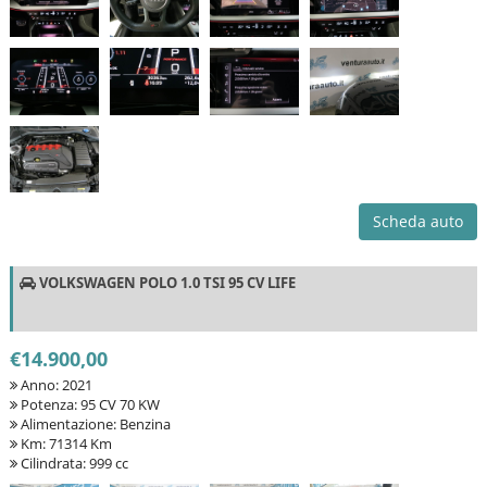
Scheda auto
VOLKSWAGEN POLO 1.0 TSI 95 CV LIFE
€14.900,00
Anno: 2021
Potenza: 95 CV 70 KW
Alimentazione: Benzina
Km: 71314 Km
Cilindrata: 999 cc