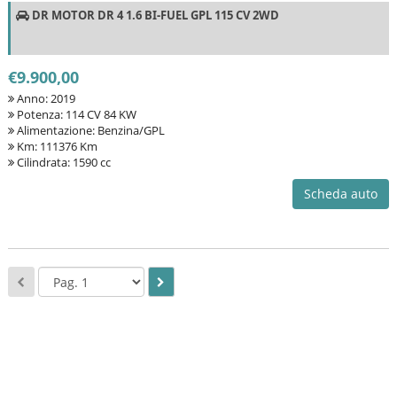
DR MOTOR DR 4 1.6 BI-FUEL GPL 115 CV 2WD
€9.900,00
Anno: 2019
Potenza: 114 CV 84 KW
Alimentazione: Benzina/GPL
Km: 111376 Km
Cilindrata: 1590 cc
Scheda auto