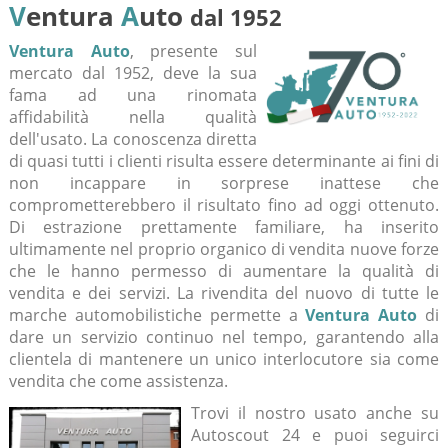
V
entura
A
uto
dal 1952
Ventura Auto
, presente sul
mercato dal 1952, deve la sua
fama ad una rinomata
affidabilità nella qualità
dell'usato. La conoscenza diretta
di quasi tutti i clienti risulta essere determinante ai fini di
non incappare in sorprese inattese che
comprometterebbero il risultato fino ad oggi ottenuto.
Di estrazione prettamente familiare, ha inserito
ultimamente nel proprio organico di vendita nuove forze
che le hanno permesso di aumentare la qualità di
vendita e dei servizi. La rivendita del nuovo di tutte le
marche automobilistiche permette a
Ventura Auto
di
dare un servizio continuo nel tempo, garantendo alla
clientela di mantenere un unico interlocutore sia come
vendita che come assistenza.
Trovi il nostro usato anche su
Autoscout 24 e puoi seguirci