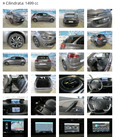
Cilindrata: 1499 cc