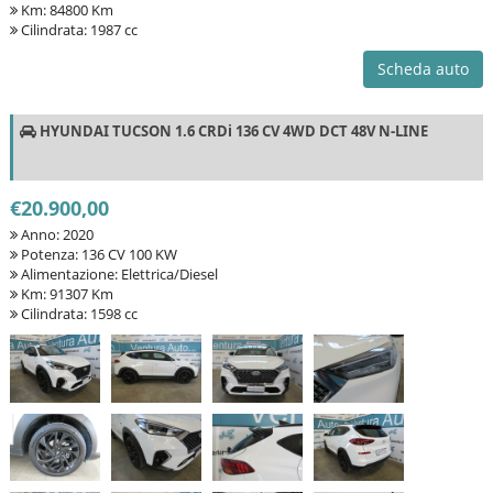
Km: 84800 Km
Cilindrata: 1987 cc
Scheda auto
HYUNDAI TUCSON 1.6 CRDi 136 CV 4WD DCT 48V N-LINE
€20.900,00
Anno: 2020
Potenza: 136 CV 100 KW
Alimentazione: Elettrica/Diesel
Km: 91307 Km
Cilindrata: 1598 cc