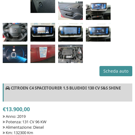
Scheda auto
CITROEN C4 SPACETOURER 1.5 BLUEHDI 130 CV S&S SHINE
€13.900,00
Anno: 2019
Potenza: 131 CV 96 KW
Alimentazione: Diesel
Km: 132300 Km