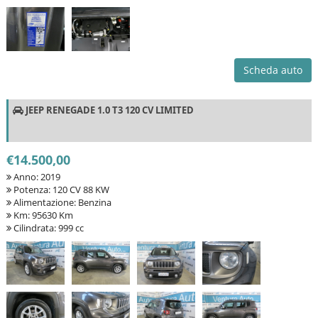
Scheda auto
JEEP RENEGADE 1.0 T3 120 CV LIMITED
€14.500,00
Anno: 2019
Potenza: 120 CV 88 KW
Alimentazione: Benzina
Km: 95630 Km
Cilindrata: 999 cc