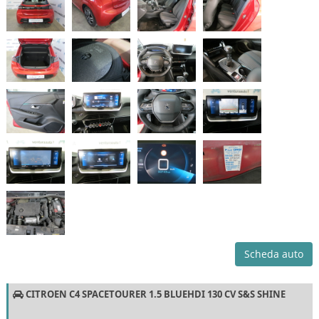
Scheda auto
CITROEN C4 SPACETOURER 1.5 BLUEHDI 130 CV S&S SHINE