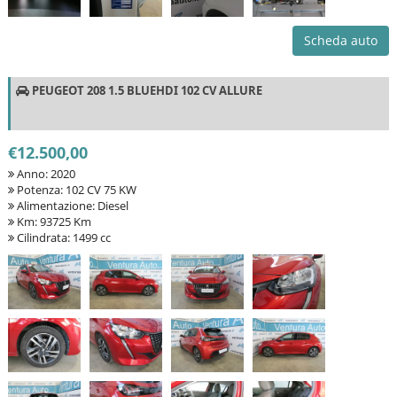
Scheda auto
PEUGEOT 208 1.5 BLUEHDI 102 CV ALLURE
€12.500,00
Anno: 2020
Potenza: 102 CV 75 KW
Alimentazione: Diesel
Km: 93725 Km
Cilindrata: 1499 cc