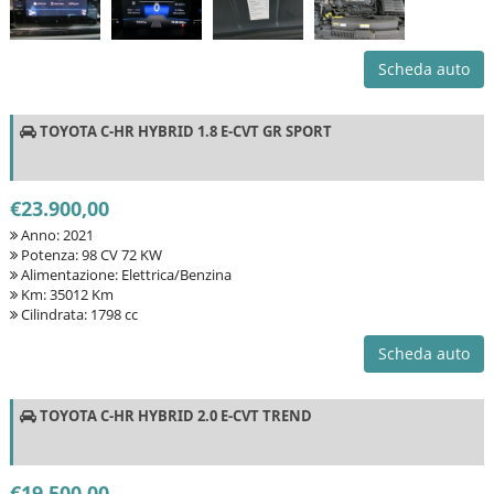
Scheda auto
TOYOTA C-HR HYBRID 1.8 E-CVT GR SPORT
€23.900,00
Anno: 2021
Potenza: 98 CV 72 KW
Alimentazione: Elettrica/Benzina
Km: 35012 Km
Cilindrata: 1798 cc
Scheda auto
TOYOTA C-HR HYBRID 2.0 E-CVT TREND
€19.500,00