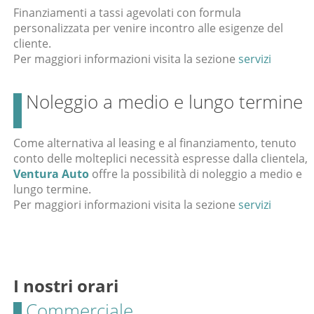
Finanziamenti a tassi agevolati con formula
personalizzata per venire incontro alle esigenze del
cliente.
Per maggiori informazioni visita la sezione
servizi
Noleggio a medio e lungo termine
Come alternativa al leasing e al finanziamento, tenuto
conto delle molteplici necessità espresse dalla clientela,
Ventura Auto
offre la possibilità di noleggio a medio e
lungo termine.
Per maggiori informazioni visita la sezione
servizi
I nostri orari
Commerciale