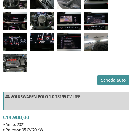
Scheda auto
VOLKSWAGEN POLO 1.0 TSI 95 CV LIFE
€14.900,00
Anno: 2021
Potenza: 95 CV 70 KW