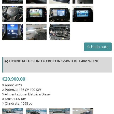
Scheda auto
HYUNDAI TUCSON 1.6 CRDi 136 CV 4WD DCT 48V N-LINE
€20.900,00
Anno: 2020
Potenza: 136 CV 100 KW
Alimentazione: Elettrica/Diesel
Km: 91307 Km
Cilindrata: 1598 cc