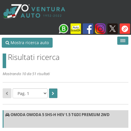
Mostra ricerca auto
Risultati ricerca
Mostrando 10 da 51 risultati
OMODA OMODA 5 SHS-H HEV 1.5 TGDI PREMIUM 2WD