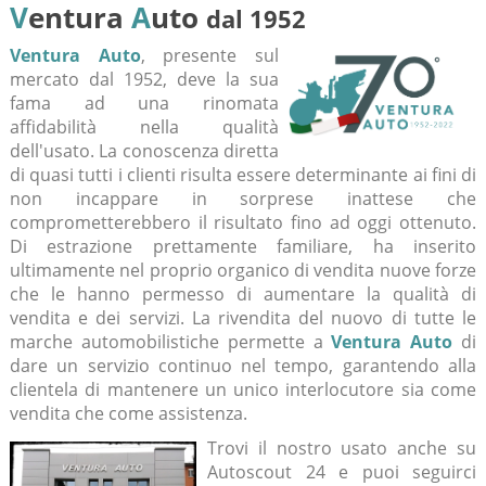
V
entura
A
uto
dal 1952
Ventura Auto
, presente sul
mercato dal 1952, deve la sua
fama ad una rinomata
affidabilità nella qualità
dell'usato. La conoscenza diretta
di quasi tutti i clienti risulta essere determinante ai fini di
non incappare in sorprese inattese che
comprometterebbero il risultato fino ad oggi ottenuto.
Di estrazione prettamente familiare, ha inserito
ultimamente nel proprio organico di vendita nuove forze
che le hanno permesso di aumentare la qualità di
vendita e dei servizi. La rivendita del nuovo di tutte le
marche automobilistiche permette a
Ventura Auto
di
dare un servizio continuo nel tempo, garantendo alla
clientela di mantenere un unico interlocutore sia come
vendita che come assistenza.
Trovi il nostro usato anche su
Autoscout 24 e puoi seguirci