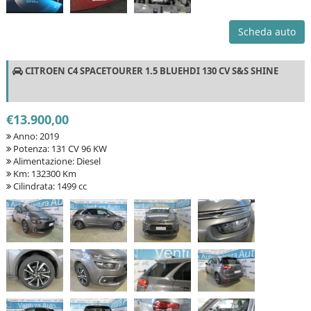
Scheda auto
CITROEN C4 SPACETOURER 1.5 BLUEHDI 130 CV S&S SHINE
€13.900,00
Anno: 2019
Potenza: 131 CV 96 KW
Alimentazione: Diesel
Km: 132300 Km
Cilindrata: 1499 cc