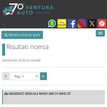
Mostra ricerca auto
Risultati ricerca
Mostrando 10 da 55 risultati
MASERATI GRECALE MHEV 300 CV AWD GT