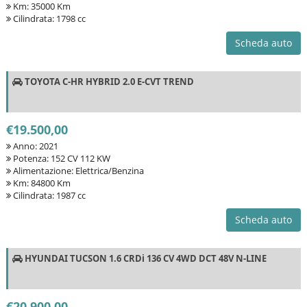
Km: 35000 Km
Cilindrata: 1798 cc
Scheda auto
TOYOTA C-HR HYBRID 2.0 E-CVT TREND
€19.500,00
Anno: 2021
Potenza: 152 CV 112 KW
Alimentazione: Elettrica/Benzina
Km: 84800 Km
Cilindrata: 1987 cc
Scheda auto
HYUNDAI TUCSON 1.6 CRDi 136 CV 4WD DCT 48V N-LINE
€20.900,00