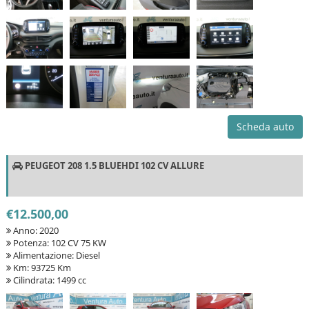
Scheda auto
PEUGEOT 208 1.5 BLUEHDI 102 CV ALLURE
€12.500,00
Anno: 2020
Potenza: 102 CV 75 KW
Alimentazione: Diesel
Km: 93725 Km
Cilindrata: 1499 cc