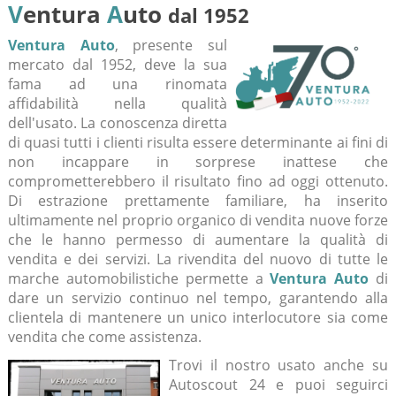
V
entura
A
uto
dal 1952
Ventura Auto
, presente sul
mercato dal 1952, deve la sua
fama ad una rinomata
affidabilità nella qualità
dell'usato. La conoscenza diretta
di quasi tutti i clienti risulta essere determinante ai fini di
non incappare in sorprese inattese che
comprometterebbero il risultato fino ad oggi ottenuto.
Di estrazione prettamente familiare, ha inserito
ultimamente nel proprio organico di vendita nuove forze
che le hanno permesso di aumentare la qualità di
vendita e dei servizi. La rivendita del nuovo di tutte le
marche automobilistiche permette a
Ventura Auto
di
dare un servizio continuo nel tempo, garantendo alla
clientela di mantenere un unico interlocutore sia come
vendita che come assistenza.
Trovi il nostro usato anche su
Autoscout 24 e puoi seguirci