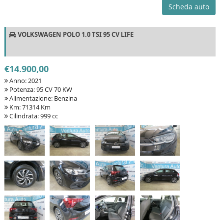
Scheda auto
VOLKSWAGEN POLO 1.0 TSI 95 CV LIFE
€14.900,00
Anno: 2021
Potenza: 95 CV 70 KW
Alimentazione: Benzina
Km: 71314 Km
Cilindrata: 999 cc