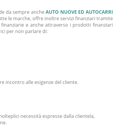
de da sempre anche
AUTO NUOVE ED AUTOCARRI
utte le marche, offre inoltre servizi finanziari tramite
 finanziarie e anche attraverso i prodotti finanziari
ici per non parlare di:
e incontro alle esigenze del cliente.
olteplici necessità espresse dalla clientela,
ine.