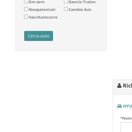
Km zero
Gancio Traino
Neopatentati
Cambio Aut.
Van/Autocarro
Ric
HYU
*Nom