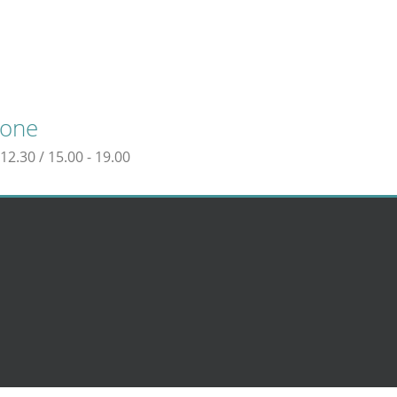
ione
12.30 / 15.00 - 19.00