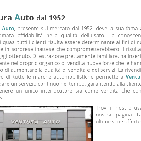
ura
A
uto
dal 1952
 Auto
, presente sul mercato dal 1952, deve la sua fama 
mata affidabilità nella qualità dell'usato. La conoscen
i quasi tutti i clienti risulta essere determinante ai fini di 
e in sorprese inattese che comprometterebbero il risulta
oggi ottenuto. Di estrazione prettamente familiare, ha inser
nte nel proprio organico di vendita nuove forze che le ha
 di aumentare la qualità di vendita e dei servizi. La rivend
vo di tutte le marche automobilistiche permette a
Ventu
dare un servizio continuo nel tempo, garantendo alla client
enere un unico interlocutore sia come vendita che co
za.
Trovi il nostro u
nostra pagina F
ultimissime offerte