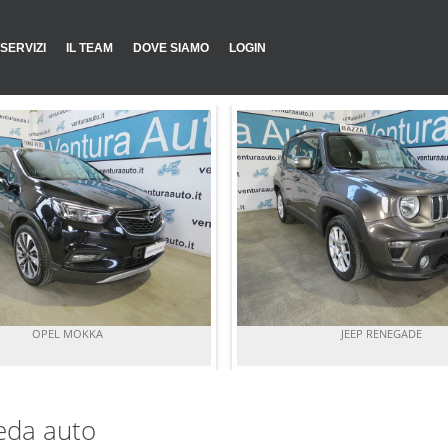
SERVIZI
IL TEAM
DOVE SIAMO
LOGIN
OPEL MOKKA
JEEP RENEGADE
eda auto