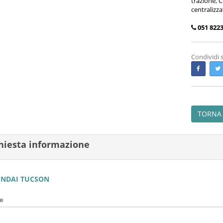
trazione, 
centralizza
051 8223
Condividi 
TORNA 
hiesta informazione
NDAI TUCSON
e